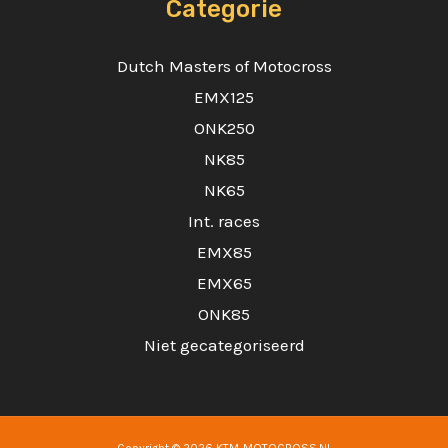
Categorie
Dutch Masters of Motocross
EMX125
ONK250
NK85
NK65
Int. races
EMX85
EMX65
ONK85
Niet gecategoriseerd