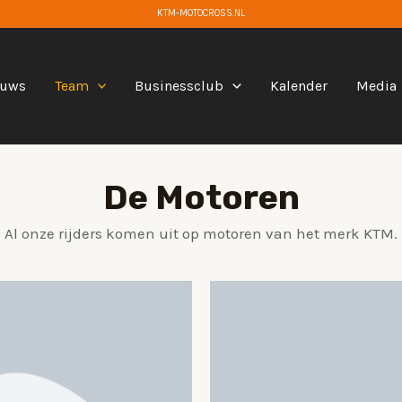
KTM-MOTOCROSS.NL
euws
Team
Businessclub
Kalender
Media
De Motoren
Al onze rijders komen uit op motoren van het merk KTM.