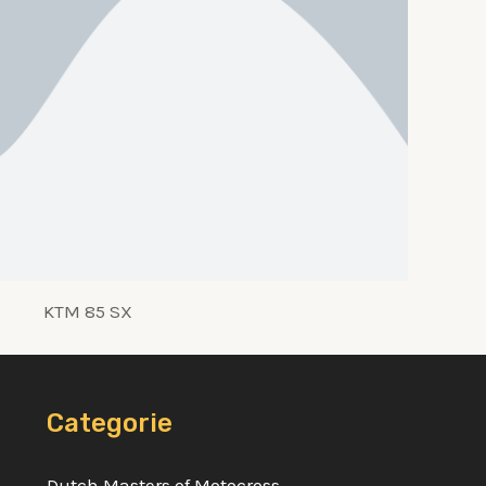
KTM 85 SX
Categorie
Dutch Masters of Motocross