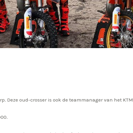
dorp. Deze oud-crosser is ook de teammanager van het KT
000.