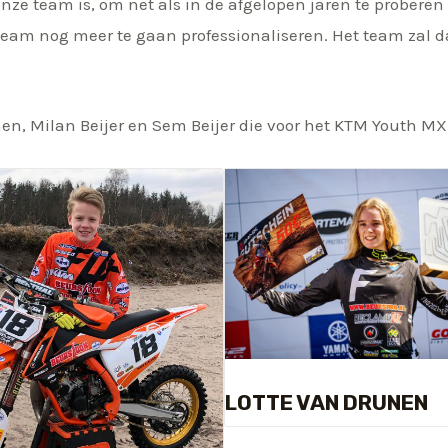
ze team is, om net als in de afgelopen jaren te proberen 
am nog meer te gaan professionaliseren. Het team zal da
unen, Milan Beijer en Sem Beijer die voor het KTM Youth MX
LOTTE VAN DRUNEN