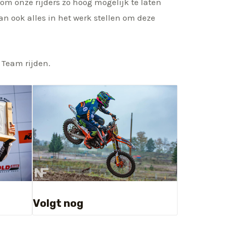
om onze rijders zo hoog mogelijk te laten
n ook alles in het werk stellen om deze
 Team rijden.
Volgt nog