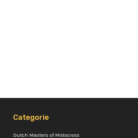
Categorie
Dutch Masters of Motocross